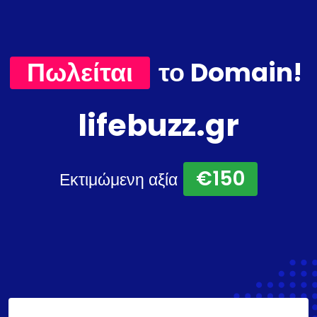
Πωλείται
το Domain!
lifebuzz.gr
€150
Εκτιμώμενη αξία